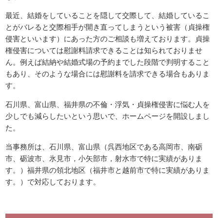
最近、結婚をしていることを隠して交際して、結婚しているこ
とがバレると交際相手が開き直ってしまうという被害（貞操権
侵害といいます）にあった方のご相談も増えております。貞操
権侵害については慰謝料請求できることは知られておりませ
ん。例えば結納や結婚式場の予約までした段階で判明すること
もあり、そのような場合には慰謝料を請求できる場合もありま
す。
石川県、富山県、福井県の不倫・浮気・貞操権侵害に悩む人を
少しでも減らしたいという思いで、ホームページを開設しまし
た。
当事務所は、石川県、富山県（呉西地区である高岡市、南砺
市、砺波市、氷見市，小矢部市，射水市で特に実績がありま
す。）福井県の領北地区（福井市と越前市で特に実績がありま
す。）で対応しております。