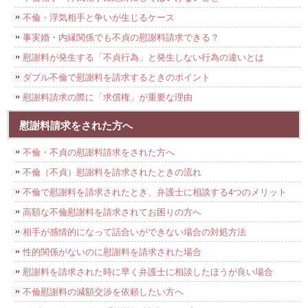
不倫・浮気相手と争いが生じるケース
事実婚・内縁関係でも不貞の慰謝料請求できる？
慰謝料が発生する「不貞行為」と発生しない行為の違いとは
ダブル不倫で慰謝料を請求するときのポイント
慰謝料請求の際に「求償権」が重要な理由
慰謝料請求をされた方へ
不倫・不貞の慰謝料請求をされた方へ
不倫（不貞）慰謝料を請求されたときの流れ
不倫で慰謝料を請求されたとき、弁護士に相談する4つのメリット
高額な不倫慰謝料を請求されてお困りの方へ
相手が感情的になって話合いができない場合の対処方法
性的関係がないのに慰謝料を請求された場合
慰謝料を請求された時に早く弁護士に相談したほうが良い場合
不倫慰謝料の減額交渉を依頼したい方へ