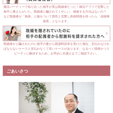
婚活パーティーで知り合った相手が実は既婚者だった！婚活アプリで交際した
相手に奧さんがいた。既婚者に騙されてくやしい、報復する方法はないの？
など既婚者が「独身」と嘘をついて異性と交際し肉体関係を持ったら「貞操権
侵害」となります。
既婚者から騙されたのに相手の妻から慰謝料請求を受けた場合、支払わなけれ
ばならないケースと支払わなくて良いケースがあります。なるべく穏便かつス
ピーディに解決するため、お早めに弁護士までご相談下さい。
ごあいさつ