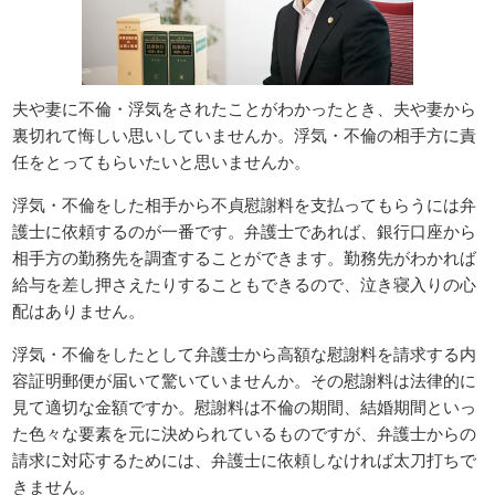
夫や妻に不倫・浮気をされたことがわかったとき、夫や妻から
裏切れて悔しい思いしていませんか。浮気・不倫の相手方に責
任をとってもらいたいと思いませんか。
浮気・不倫をした相手から不貞慰謝料を支払ってもらうには弁
護士に依頼するのが一番です。弁護士であれば、銀行口座から
相手方の勤務先を調査することができます。勤務先がわかれば
給与を差し押さえたりすることもできるので、泣き寝入りの心
配はありません。
浮気・不倫をしたとして弁護士から高額な慰謝料を請求する内
容証明郵便が届いて驚いていませんか。その慰謝料は法律的に
見て適切な金額ですか。慰謝料は不倫の期間、結婚期間といっ
た色々な要素を元に決められているものですが、弁護士からの
請求に対応するためには、弁護士に依頼しなければ太刀打ちで
きません。