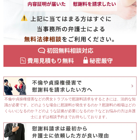
不倫や貞操権侵害などの男女トラブルで慰謝料請求をするときには、法的な知
識が必要です。どのような場合に慰謝料が発生するのか？慰謝料の相場はどの
くらいになるのか？どのような証拠が必要になるのか？などお悩みの方は弁護
士にまずは相談予約までお待ちしております。