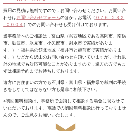
費用の見積は無料ですので，お問い合わせください。お問い合
わせは
お問い合わせフォーム
のほか，お電話（
０７６−２３２
−０００４
）でのお問い合わせも受け付けております。
当事務所へのご相談は，富山県（呉西地区である高岡市、南砺
市、砺波市、氷見市，小矢部市，射水市で実績がありま
す。）・福井県の領北地区（福井市と越前市で実績がありま
す。）などから沢山のお問い合わせを頂いていますが，それ以
外の地域でも対応可能なことがありますので，遠方の方でもま
ずは相談予約までお待ちしております。
遠方にお住まいの方でも石川県・富山県・福井県で裁判の手続
きをしなくてはならない方も是非ご相談下さい。
※初回無料相談は、事務所で面談して相談する場合に限らせて
いただいております。電話での初回無料相談は行っておりませ
んので、ご注意をお願いいたします。