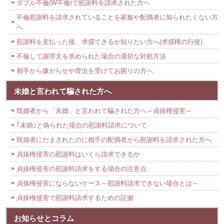
ダブル不倫(W不倫)で慰謝料を請求された方へ
不倫慰謝料を請求されていることを家族や配偶者に知られたくない方
へ
慰謝料を支払った後、求償できるか知りたい方へ(求償権の行使)
不倫して謝罪文を求められた場合の適切な対処方法
相手から嫌がらせや脅迫を受けてお困りの方へ
未婚と言われて騙された方へ
既婚者から「未婚」と言われて騙された方へ～貞操権侵害～
｢未婚｣と偽られた場合の慰謝料請求について
既婚者にだまされたのに相手の配偶者から慰謝料を請求された方へ
貞操権侵害の慰謝料はいくら請求できるか
貞操権侵害の慰謝料請求をする場合の注意点
貞操権侵害にならないケース～慰謝料請求できない場合とは～
貞操権侵害で慰謝料請求するための証拠
お知らせとコラム