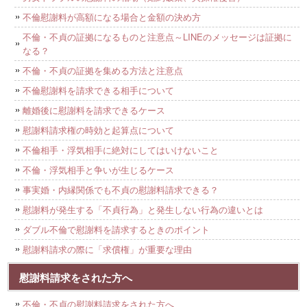
不倫慰謝料が高額になる場合と金額の決め方
不倫・不貞の証拠になるものと注意点～LINEのメッセージは証拠に
なる？
不倫・不貞の証拠を集める方法と注意点
不倫慰謝料を請求できる相手について
離婚後に慰謝料を請求できるケース
慰謝料請求権の時効と起算点について
不倫相手・浮気相手に絶対にしてはいけないこと
不倫・浮気相手と争いが生じるケース
事実婚・内縁関係でも不貞の慰謝料請求できる？
慰謝料が発生する「不貞行為」と発生しない行為の違いとは
ダブル不倫で慰謝料を請求するときのポイント
慰謝料請求の際に「求償権」が重要な理由
慰謝料請求をされた方へ
不倫・不貞の慰謝料請求をされた方へ