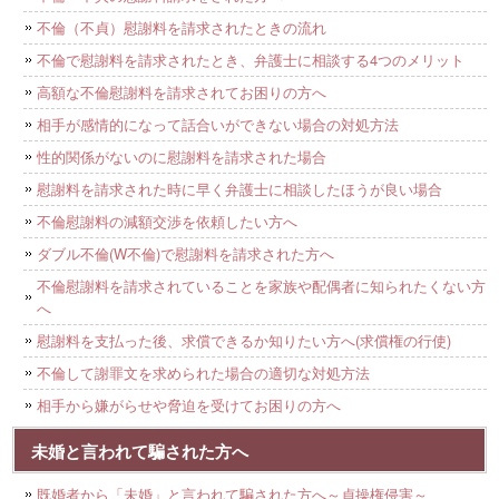
不倫（不貞）慰謝料を請求されたときの流れ
不倫で慰謝料を請求されたとき、弁護士に相談する4つのメリット
高額な不倫慰謝料を請求されてお困りの方へ
相手が感情的になって話合いができない場合の対処方法
性的関係がないのに慰謝料を請求された場合
慰謝料を請求された時に早く弁護士に相談したほうが良い場合
不倫慰謝料の減額交渉を依頼したい方へ
ダブル不倫(W不倫)で慰謝料を請求された方へ
不倫慰謝料を請求されていることを家族や配偶者に知られたくない方
へ
慰謝料を支払った後、求償できるか知りたい方へ(求償権の行使)
不倫して謝罪文を求められた場合の適切な対処方法
相手から嫌がらせや脅迫を受けてお困りの方へ
未婚と言われて騙された方へ
既婚者から「未婚」と言われて騙された方へ～貞操権侵害～