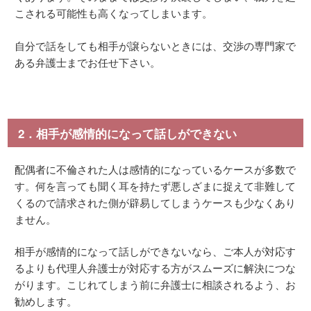
こされる可能性も高くなってしまいます。
自分で話をしても相手が譲らないときには、交渉の専門家で
ある弁護士までお任せ下さい。
2．相手が感情的になって話しができない
配偶者に不倫された人は感情的になっているケースが多数で
す。何を言っても聞く耳を持たず悪しざまに捉えて非難して
くるので請求された側が辟易してしまうケースも少なくあり
ません。
相手が感情的になって話しができないなら、ご本人が対応す
るよりも代理人弁護士が対応する方がスムーズに解決につな
がります。こじれてしまう前に弁護士に相談されるよう、お
勧めします。