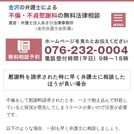
（金沢弁護士会所属）
慰謝料を請求された時に早く弁護士に相談した
ほうが良い場合
不倫をして慰謝料請求されたとき、一人で抱え込んで対処し
ていると状況が悪化してしまうケースが多いので注意が必要
です。
以下のような場合、一刻も早く弁護士に相談しましょう。